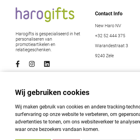
Contact Info
New Haro NV
Harogifts is gespecialiseerd in het
+32 52 444 375
personaliseren van
promotieartikelen en
Warandestraat 3
relatiegeschenken.
9240 Zele
Abonneer je op de nieuwsbrief
Emailadres
*
Wij gebruiken cookies
Wij maken gebruik van cookies en andere tracking-tech
surfervaring op onze website te verbeteren, om geperson
advertenties te tonen, om ons websiteverkeer te analyser
waar onze bezoekers vandaan komen.