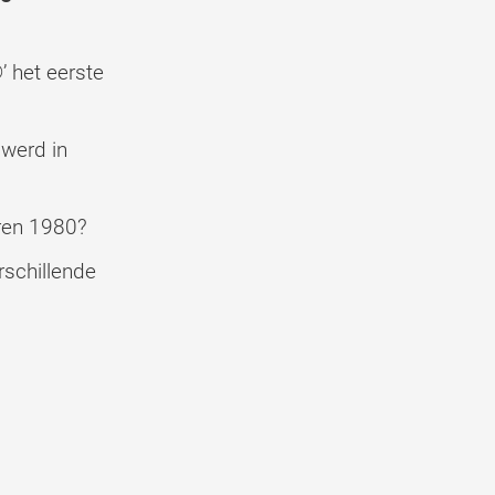
 het eerste
werd in
aren 1980?
schillende