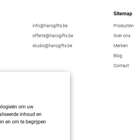
Sitemap
info@harogifts.be
Producten
offerte@harogifts.be
Over ons
studio@harogifts.be
Merken
Blog
Contact
nologieën om uw
aliseerde inhoud en
en en om te begrijpen