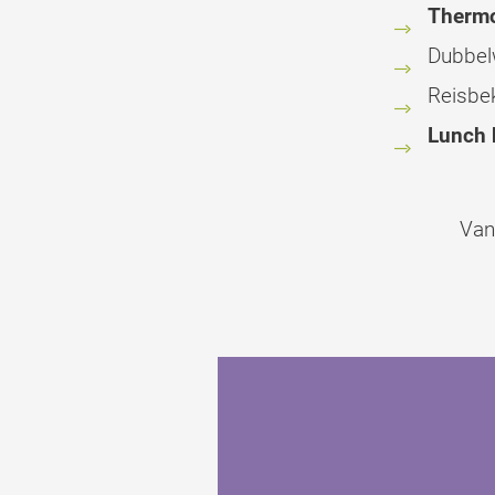
Therm
Dubbel
Reisbe
Lunch 
Van